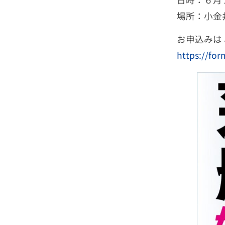
場所：小
お申込みは
https://fo