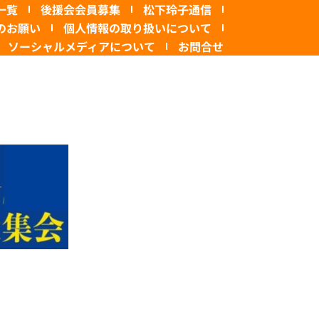
一覧
後援会会員募集
松下玲子通信
のお願い
個人情報の取り扱いについて
ソーシャルメディアについて
お問合せ