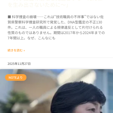
を生み出さないために～」
■ 科学捜査の崩壊――これは“技術職員の不祥事”ではない佐
賀県警察科学捜査研究所で発覚した、DNA型鑑定の不正130
件。これは、一人の職員による規律違反として片付けられる
性質のものではありません。期間は2017年から2024年までの
7年間以上。なぜ、こんなにも
続きを読む »
2025年11月27日
NOTEより