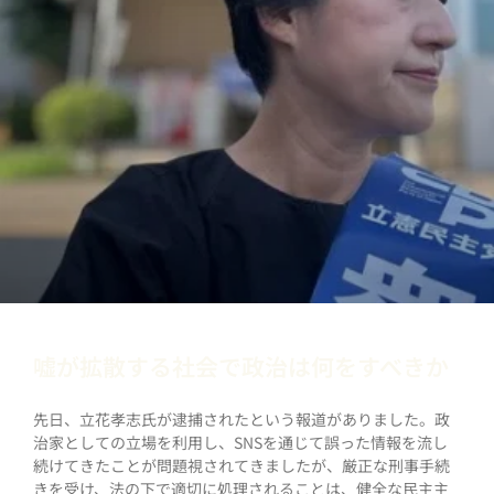
嘘が拡散する社会で政治は何をすべきか
先日、立花孝志氏が逮捕されたという報道がありました。政
治家としての立場を利用し、SNSを通じて誤った情報を流し
続けてきたことが問題視されてきましたが、厳正な刑事手続
きを受け、法の下で適切に処理されることは、健全な民主主