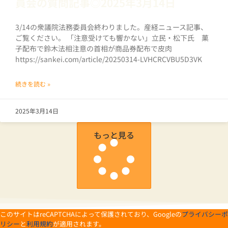
員会の質問記事◎2025年3月14日
3/14の衆議院法務委員会終わりました。産経ニュース記事、
ご覧ください。 「注意受けても響かない」立民・松下氏 菓
子配布で鈴木法相注意の首相が商品券配布で皮肉
https://sankei.com/article/20250314-LVHCRCVBU5D3VK
続きを読む »
2025年3月14日
もっと見る
このサイトはreCAPTCHAによって保護されており、Googleの
プライバシーポ
リシー
と
利用規約
が適用されます。