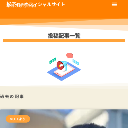
松下
オフィシャルサイト
玲子
本気の政治改革。
投稿記事一覧
過去の記事
NOTEより