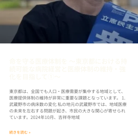
命を守る医療体制を 〜東京都における持
続可能な病院経営と医療体制の維持・強
化を目指して①〜
東京都は、全国でも人口・医療需要が集中する地域として、
医療提供体制の維持が非常に重要な課題となっています。 1.
武蔵野市の病床数の変化 私の地元の武蔵野市では、地域医療
の未来を左右する問題が起き、市民の大きな関心が寄せられ
ています。2024年10月、吉祥寺地域
続きを読む »