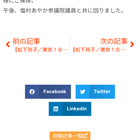
様にご挨拶。
午後、塩村あやか参議院議員と共に回りました。
前の記事
次の記事
【松下玲子／東京１８区】松下玲子応援漫画
【松下玲子／東京１８区】１０月１７日の予定
Facebook
Twitter
LinkedIn
投稿記事一覧