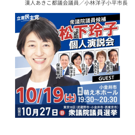
漢人あきこ都議会議員／小林洋子小平市長