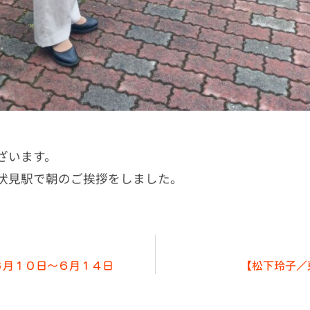
ざいます。
伏見駅で朝のご挨拶をしました。
６月１０日～６月１４日
【松下玲子／