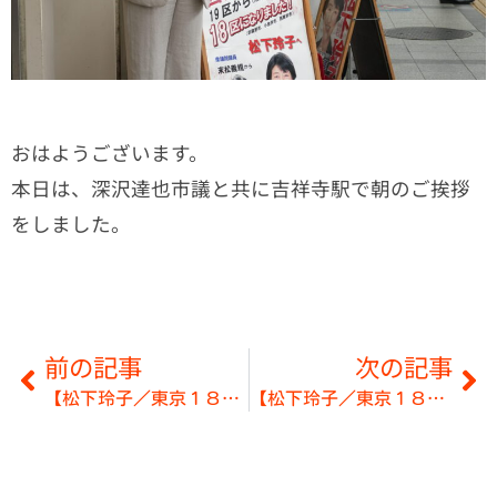
おはようございます。
本日は、深沢達也市議と共に吉祥寺駅で朝のご挨拶
をしました。
前の記事
次の記事
【松下玲子／東京１８区】朝街頭の予定◎６月２日～６月７日
【松下玲子／東京１８区】６月３日の朝街頭◎武蔵小金井駅