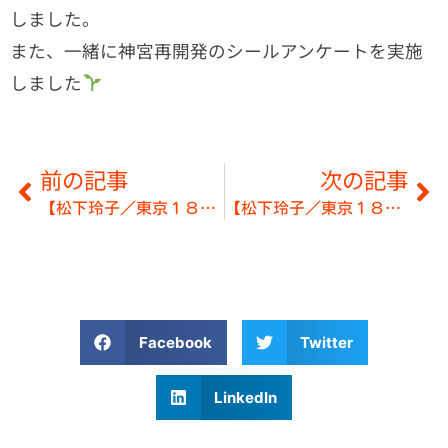
しました。
また、一緒に神宮再開発のシールアンケートを実施
しました
前の記事
次の記事
【松下玲子／東京１８区】７月４日【都知事選挙】
【松下玲子／東京１８区】７月８日◎吉祥寺駅
Facebook
Twitter
LinkedIn