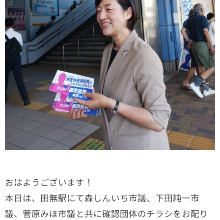
おはようございます！
本日は、田無駅にて森しんいち市議、下田純一市
議、菅原みほ市議と共に確認団体のチラシをお配り