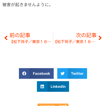
被害が起きませんように。
前の記事
次の記事
【松下玲子／東京１８区】８月２７日◎武蔵境駅
【松下玲子／東京１８区】９月２日◎武蔵小金井駅
Facebook
Twitter
LinkedIn