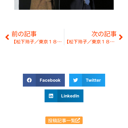
前の記事
次の記事
【松下玲子／東京１８区】だがしの日「子ども縁日」に行ってきました。
【松下玲子／東京１８区】朝街頭の予定◎３月11日～３月15日
Facebook
Twitter
LinkedIn
投稿記事一覧